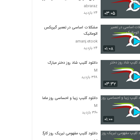
حشرات
abraraz
۰۳:۰۵
۲۴ بازدید
مشکلات اساسی در تعمیر گیربکس
اتوماتیک
amanj.etook
۰۱:۰۸
۲۴ بازدید
دانلود کلیپ شاد روز دختر مبارک
M
۳۶۸ بازدید
۰۳:۳۲
دانلود کلیپ زیبا و احساسی روز ماما
M
۳۶۰ بازدید
۰۱:۰۰
دانلود کلیپ مفهومی تبریک روز کارگر