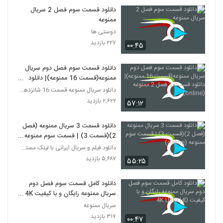
دانلود قسمت سوم فصل 2 سریال
ممنوعه
دوستی ها
۲۲۷ بازدید
۰۰:۴۵
دانلود قسمت سوم فصل دوم سریال
ممنوعه(قسمت 16 ممنوعه)| دانلود
قسمت 3 فصل 2 ممنوعه (online)
دانلود سریال ممنوعه قسمت 16 شانزدهم |قسمت سوم فصل
۲,۶۲۲ بازدید
۵۷:۱۲
دانلود قسمت 3 سریال ممنوعه (فصل
2)(قسمت 3) | قسمت سوم ممنوعه
(online)
دانلود فیلم و سریال ایرانی با لینک مستقیم
۵,۶۸۷ بازدید
۵۵:۲۵
دانلود کامل قسمت سوم فصل دوم
سریال ممنوعه رایگان و با کیفیت 4K
Ultra HD
سریال ممنوعه
۳۱۷ بازدید
۰۰:۴۷