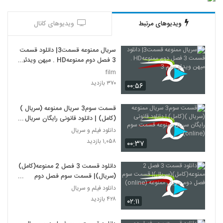
ویدیوهای مرتبط
ویدیوهای کانال
سریال ممنوعه قسمت3| دانلود قسمت
3 فصل دوم ممنوعهHD . میهن ویدئو
سوم 3
film
۳۷۰ بازدید
۰۰:۵۶
قسمت سوم3 سریال ممنوعه (سریال )
(کامل) | دانلود قانونی رایگان سریال
ممنوعه قسمت سوم (online)
دانلود فیلم و سریال
۱,۰۵۸ بازدید
۰۰:۳۷
دانلود قسمت 3 فصل 2 ممنوعه(کامل)
(سریال)| قسمت سوم فصل دوم
سریال ممنوعه (online)
دانلود فیلم و سریال
۴۲۸ بازدید
۰۲:۱۱