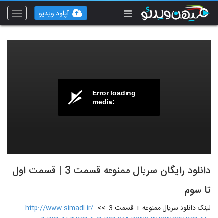
آپلود ویدیو
Toggle
vigation
Error loading
media:
دانلود رایگان سریال ممنوعه قسمت 3 | قسمت اول
تا سوم
لینک دانلود سریال ممنوعه + قسمت 3 ->>
http://www.simadl.ir/-