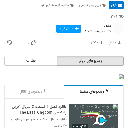
فیلم
زیرنویس فارسی
دانلود فیلم هندی تنها
۳۰۱
میلاد
دنبال کردن
۳۰ اردیبهشت ۱۴۰۳
دانلود
بیشتر
۱
۰
ویدیوهای دیگر
نظرات
ویدیوهای مرتبط
ویدیوهای کانال
دانلود فصل 2 قسمت 3 سریال آخرین
پادشاهی The Last Kingdom
زیرنویس فارسی
دانلود سریال - دانلود فیلم و سریال خارجی
۳۰ بازدید
۰۱:۰۱:۳۷
HD