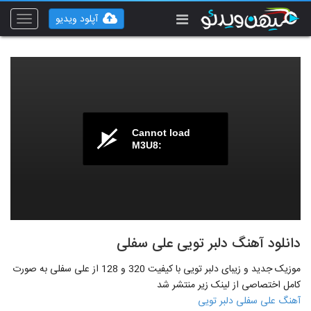
آپلود ویدیو
Toggle
vigation
Cannot load
M3U8:
دانلود آهنگ دلبر تویی علی سفلی
موزیک جدید و زیبای دلبر تویی با کیفیت 320 و 128 از علی سفلی به صورت
کامل اختصاصی از لینک زیر منتشر شد
آهنگ علی سفلی دلبر تویی