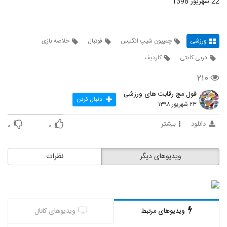
22 شهریور 1398
ورزشی
چمپیون شیپ انگلیس
فوتبال
خلاصه بازی
دربی کانتی
کاردیف
۲۱۰
فول مچ رقابت های ورزشی
دنبال کردن
۲۳ شهریور ۱۳۹۸
دانلود
بیشتر
۰
۰
ویدیوهای دیگر
نظرات
ویدیوهای مرتبط
ویدیوهای کانال