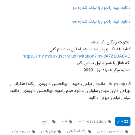
|
دانلود فیلم زادبوم با لینک شماره دو
|
دانلود فیلم زادبوم با لینک شماره سه
|
اینترنت رایگان یک ماهه:
کافیه با لینک زیر تو سایت همراه اول ثبت نام کنی
https://my.mci.ir/user/clubInvitation?invId=7ZLUA0VO
اگه فعال با همراه اول تماس بگیر
شماره مرکز همراه اول: 9990
5 days ago - دانلود , فیلم , زادبوم , ابوالحسن داوودی , پگاه آهنگرانی ,
بهرام رادان , مهدی سلوکی , دانلود فیلم زادبوم ابوالحسن داوودی , دانلود
فیلم , فیلم زادبوم , دانلود
فیلم
5 days ago دانلود
فیلم
زادبوم
ابوالحسن داوودی
پگاه آهنگرانی
بهرام رادان
مهدی سلوکی