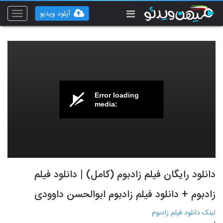
آپلود ویدیو
Toggle
vigation
Error loading
media:
دانلود رایگان فیلم زادبوم (کامل) | دانلود فیلم
زادبوم + دانلود فیلم زادبوم ابوالحسن داوودی
لینک دانلود فیلم زادبوم