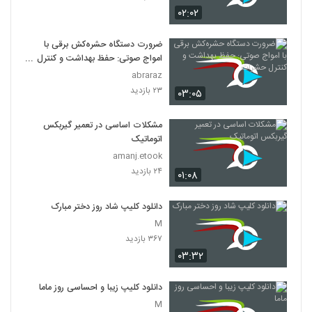
۰۲:۰۲
ضرورت دستگاه حشره‌کش برقی با
امواج صوتی: حفظ بهداشت و کنترل
حشرات
abraraz
۲۳ بازدید
۰۳:۰۵
مشکلات اساسی در تعمیر گیربکس
اتوماتیک
amanj.etook
۲۴ بازدید
۰۱:۰۸
دانلود کلیپ شاد روز دختر مبارک
M
۳۶۷ بازدید
۰۳:۳۲
دانلود کلیپ زیبا و احساسی روز ماما
M