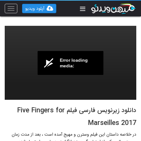
آپلود ویدیو
Toggle
vigation
Error loading
media:
دانلود زیرنویس فارسی فیلم Five Fingers for
Marseilles 2017
در خلاصه داستان این فیلم وسترن و مهیج آمده است ، بعد از مدت زمان