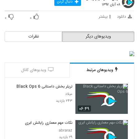
دنبال کردن
۰۸ آبان ۱۳۹۷
دانلود
بیشتر
۰
۰
ویدیوهای دیگر
نظرات
ویدیوهای مرتبط
ویدیوهای کانال
تریلر بخش داستانی Black Ops 6
میلاد
۲۴۳ بازدید
۰۶:۴۹
نکات مهم معماری رایانش ابری
abraraz
۲۹ بازدید