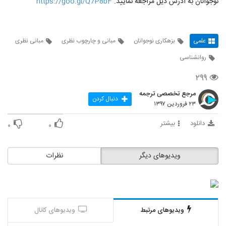
نوجوانان به ادرس ذیل مراجعه نمایید.
https://goo.gl/Q7P8bF
علمی
بزهکاری نوجوانان
مبانی و چارچوب نظری
مبانی نظری
روانشناسی
۲۹۹
مرجع تخصصی ترجمه
دنبال کردن
۲۳ فروردین ۱۳۹۷
دانلود
بیشتر
۰
۰
ویدیوهای دیگر
نظرات
ویدیوهای مرتبط
ویدیوهای کانال