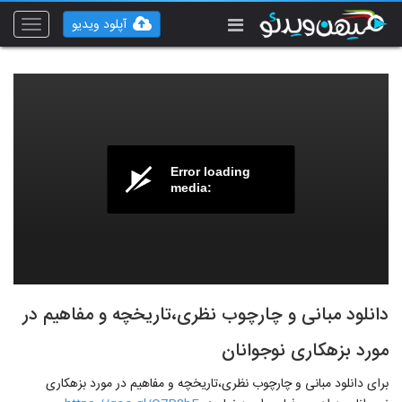
آپلود ویدیو
Toggle
vigation
Error loading
media:
دانلود مبانی و چارچوب نظری،تاریخچه و مفاهیم در
مورد بزهکاری نوجوانان
برای دانلود مبانی و چارچوب نظری،تاریخچه و مفاهیم در مورد بزهکاری