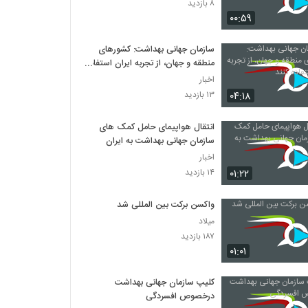
۸ بازدید
۰۰:۵۹
سازمان جهانی بهداشت: کشورهای
منطقه و جهان، از تجربه ایران استفاده
کنند
اخبار
۰۴:۱۸
۱۳ بازدید
انتقال هواپیمای حامل کمک‌ های
سازمان جهانی بهداشت به ایران
اخبار
۰۱:۲۲
۱۴ بازدید
واکسن برکت بین المللی شد
میلاد
۱۸۷ بازدید
۰۱:۰۱
کلیپ سازمان جهانی بهداشت
درخصوص افسردگی