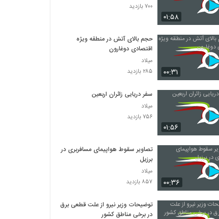
۷۰۰ بازدید
۰۱:۵۸
حجم بالای آتش در منطقه ویژه
اقتصادی دوغارون
میلاد
۰۰:۳۱
۲۸۵ بازدید
سفر دریایی زائران اربعین
میلاد
۷۵۶ بازدید
۰۱:۵۶
تصاویر سقوط هواپیمای مسافربری در
برزیل
میلاد
۰۰:۳۶
۸۵۷ بازدید
توضیحات وزیر نیرو از علت قطعی برق
در برخی مناطق کشور