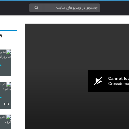
Cannot lo
Crossdomai
HD