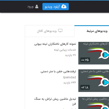
ورود
آپلود ویدیو
ویدیوهای مرتبط
ویدیوهای کانال
نمونه کارهای ناخنکاران تیته بیوتی
خدمات زیبایی تیته
۲۷ بازدید
۰۰:۲۵
ترفندهایی خفن با متر دستی
Ipemdad
۲۳۶ بازدید
۰۲:۱۸
تبدیل ماشین ریش تراش به سنگ
فرز