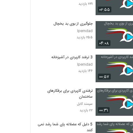
۲۸۹ بازدید
۰۲:۵۵
جلوگیری از بوی بد یخچال
Ipemdad
۲۵۵ بازدید
۰۴:۰۸
3 ترفند کاربردی در آشپزخانه
Ipemdad
۱۴۶ بازدید
۰۰:۵۷
ترفندی کاربردی برای برقکارهای
ساختمان
سیمند کابل
۰۰:۳۱
۲۲ بازدید
5 دلیل که عضلاته پای شما رشد نمی
کنند