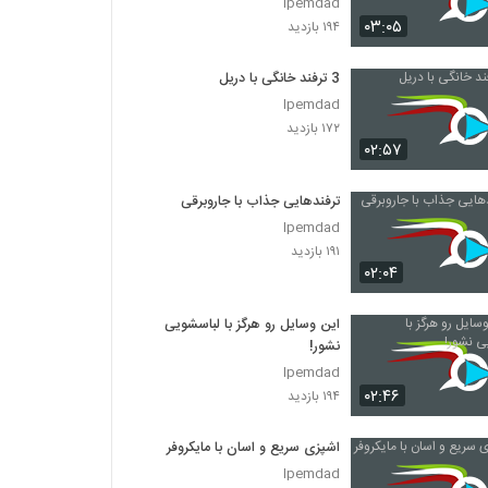
Ipemdad
۰۳:۰۵
۱۹۴ بازدید
3 ترفند خانگی با دریل
Ipemdad
۱۷۲ بازدید
۰۲:۵۷
ترفندهایی جذاب با جاروبرقی
Ipemdad
۱۹۱ بازدید
۰۲:۰۴
این وسایل رو هرگز با لباسشویی
نشور!
Ipemdad
۰۲:۴۶
۱۹۴ بازدید
اشپزی سریع و اسان با مایکروفر
Ipemdad