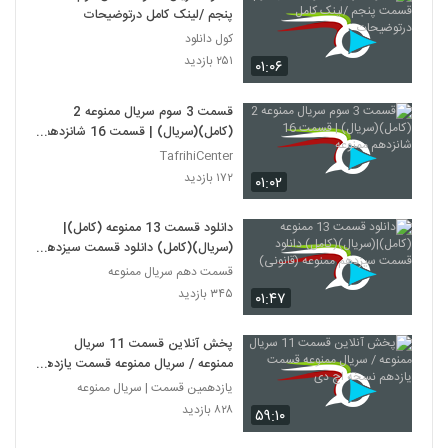
پنجم /لینک کامل درتوضیحات
کول دانلود
۲۵۱ بازدید
۰۱:۰۶
قسمت 3 سوم سریال ممنوعه 2
(کامل)(سریال) | قسمت 16 شانزدهم
ممنوعه
TafrihiCenter
۱۷۲ بازدید
۰۱:۰۲
دانلود قسمت 13 ممنوعه (کامل)|
(سریال)(کامل) دانلود قسمت سیزدهم
ممنوعه (قانونی)
قسمت دهم سریال ممنوعه
۳۴۵ بازدید
۰۱:۴۷
پخش آنلاین قسمت 11 سریال
ممنوعه / سریال ممنوعه قسمت یازدهم
نسخه اچ دی
یازدهمین قسمت | سریال ممنوعه
۸۲۸ بازدید
۵۹:۱۰