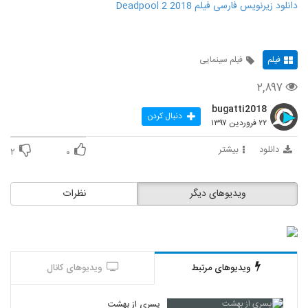
دانلود زیرنویس فارسی فیلم Deadpool 2 2018
فیلم
فیلم سینمایی
۲,۸۹۷
bugatti2018
دنبال کردن
۲۲ فروردین ۱۳۹۷
دانلود
بیشتر
۲
۰
ویدیوهای دیگر
نظرات
ویدیوهای مرتبط
ویدیوهای کانال
پسری از بهشت