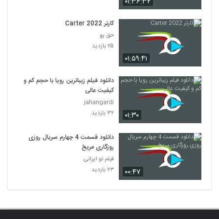
۰۱:۳۶:۳۲
کارتر Carter 2022
حق پو
۲۵ بازدید
۰۱:۵۹:۴۱
دانلود فیلم زیباترین رویا با حجم کم و
کیفیت عالی
jahangardi
۳۲ بازدید
۰۱:۳۰
دانلود قسمت 4 چهارم سریال روزی
روزگاری مریخ
فیلم تو ایرانی
۲۳ بازدید
۰۰:۴۷