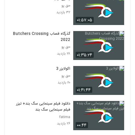
حق پو
۳۲ بازدید
۰۱:۵۷:۰۵
گذرگاه قصاب Butchers Crossing
2022
حق پو
۲۸ بازدید
۰۱:۳۵:۲۴
اکولایزر 3
حق پو
۲۰ بازدید
۰۱:۴۱:۴۴
دانلود فیلم سینمایی سگ بند+ تیزر
فیلم سینمایی سگ بند
fatima
۲۶ بازدید
۰۰:۴۴