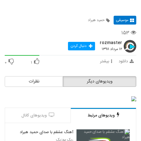
موسیقی
حمید هیراد
۱۵۳
rozmaster
دنبال کردن
۱۲ مرداد ۱۳۹۸
دانلود
بیشتر
۰
۱
ویدیوهای دیگر
نظرات
ویدیوهای مرتبط
ویدیوهای کانال
آهنگ عشقم با صدای حمید هیراد
ربک موزیک