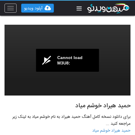
آپلود ویدیو
Toggle
vigation
Cannot load
M3U8:
حمید هیراد خوشم میاد
برای دانلود نسخه کامل آهنگ حمید هیراد به نام خوشم میاد به لینک زیر
مراجعه کنید ...
حمید هیراد خوشم میاد