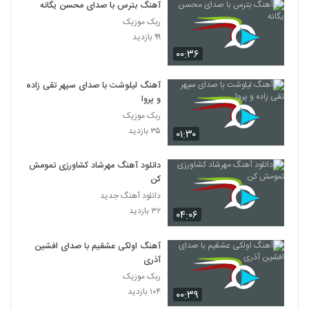
آهنگ بترس با صدای محسن یگانه
ربک موزیک
۹۹ بازدید
۰۰:۳۶
آهنگ لیلوشت با صدای سپهر تقی زاده
و پروا
ربک موزیک
۳۵ بازدید
۰۱:۳۰
دانلود آهنگ مهرشاد کشاورزی تمومش
کن
دانلود آهنگ جدید
۳۲ بازدید
۰۴:۰۶
آهنگ اولکی عشقیم با صدای افشین
آذری
ربک موزیک
۱۰۴ بازدید
۰۰:۳۹