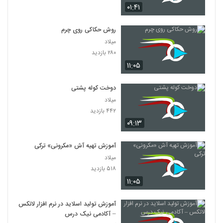
۰۱:۴۱
روش حکاکی روی چرم
میلاد
۲۸۰ بازدید
۱۱:۰۵
دوخت کوله پشتی
میلاد
۴۴۲ بازدید
۰۹:۱۳
آموزش تهیه آش «مکرونی» ترکی
میلاد
۵۱۸ بازدید
۱۱:۰۵
آموزش تولید اسلاید در نرم افزار لاتکس
– آکادمی نیک درس