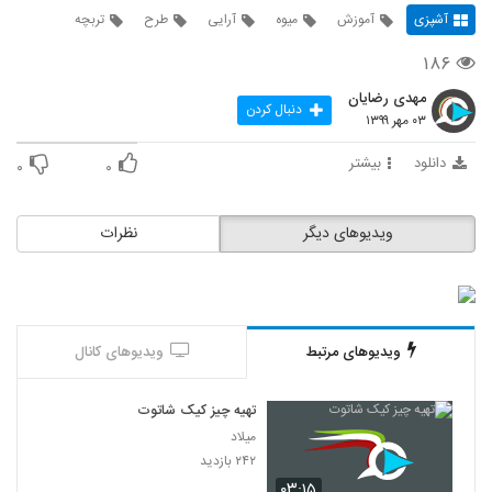
آشپزی
آموزش
میوه
آرایی
طرح
تربچه
۱۸۶
مهدی رضایان
دنبال کردن
۰۳ مهر ۱۳۹۹
دانلود
بیشتر
۰
۰
ویدیوهای دیگر
نظرات
ویدیوهای مرتبط
ویدیوهای کانال
تهیه چیز کیک شاتوت
میلاد
۲۴۲ بازدید
۰۳:۱۵