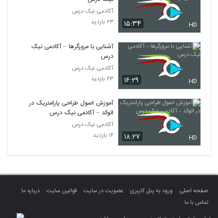
آکادمی نیک درس
۲۳ بازدید
۱۵:۳۴
HD
آشنایی با مرورگرها – آکادمی نیک
درس
آکادمی نیک درس
۲۳ بازدید
۱۶:۲۹
HD
آموزش اصول طراحی پارامتریک در
اتوکد – آکادمی نیک درس
آکادمی نیک درس
۱۶ بازدید
۱۸:۲۷
HD
صفحه اصلی
ورود به پنل کاربری
عضویت در سایت
قوانین سایت
درباره ما
تماس با ما