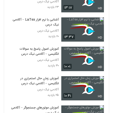
آکادمی نیک درس
۲۳ بازدید
۱۳:۱۷
HD
آشنایی با نرم افزار LaTex – آکادمی
نیک درس
آکادمی نیک درس
۲۰ بازدید
۱۳:۳۷
HD
آموزش اصول پاسخ به سوالات
انگلیسی – آکادمی نیک درس
آکادمی نیک درس
۳۰ بازدید
۱۰:۰۱
HD
آموزش زمان حال استمراری در
انگلیسی – آکادمی نیک درس
آکادمی نیک درس
۲۵ بازدید
۱۰:۴۱
HD
آموزش موتورهای جستجوگر – آکادمی
نیک درس