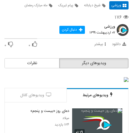
ورزشی
شیخ دیاباته
پیام تبریک
ماه مبارک رمضان
۱۷۶
ورزشی
دنبال کردن
۰۷ اردیبهشت ۱۳۹۹
دانلود
بیشتر
۰
۰
ویدیوهای دیگر
نظرات
ویدیوهای مرتبط
ویدیوهای کانال
دعای روز «بیست و پنجم»
میلاد
۱۲۴ بازدید
۰۱:۱۹