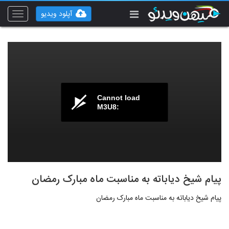
آپلود ویدیو
Toggle
vigation
Cannot load
M3U8:
پیام شیخ دیاباته به مناسبت ماه مبارک رمضان
پیام شیخ دیاباته به مناسبت ماه مبارک رمضان