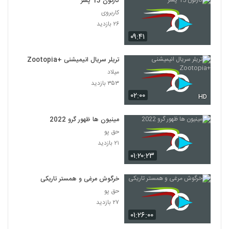
کارتون 15 پسر
کاربروی
۲۶ بازدید
۰۹:۴۱
تریلر سریال انیمیشنی +Zootopia
میلاد
۳۵۳ بازدید
۰۲:۰۰
HD
مینیون ها ظهور گرو 2022
حق پو
۲۱ بازدید
۰۱:۲۰:۲۳
خرگوش مرغی و همستر تاریکی
حق پو
۲۷ بازدید
۰۱:۲۶:۰۰