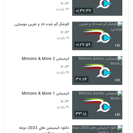
حق پو
۲۷ بازدید
۰۱:۳۲:۳۶
کاوشگر گم شده تاد و نفرین مومیایی
حق پو
۲۹ بازدید
۰۱:۲۷:۵۹
HD
انیمیشن Minions & More 2
حق پو
۲۸ بازدید
۳۷:۲۴
HD
انیمیشن Minions & More 1
حق پو
۴۰ بازدید
۳۳:۱۸
HD
دانلود انیمیشن های 2023 دوبله