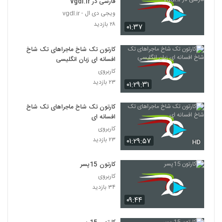
فارسی در vgdl.ir
ویجی دی ال - vgdl.ir
۲۸ بازدید
۰۱:۳۷
کارتون تک شاخ ماجراهای تک شاخ
افسانه ای زبان انگلیسی
کاربروی
۲۳ بازدید
۰۱:۲۹:۳۱
کارتون تک شاخ ماجراهای تک شاخ
افسانه ای
کاربروی
۲۳ بازدید
۰۱:۲۹:۵۷
HD
کارتون 15پسر
کاربروی
۳۴ بازدید
۰۹:۴۴