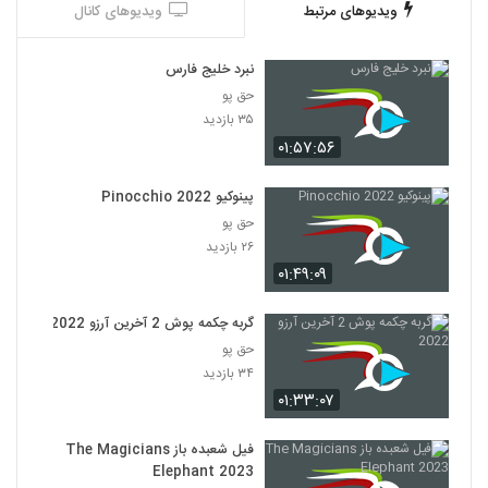
ویدیوهای مرتبط
ویدیوهای کانال
نبرد خلیج فارس
حق پو
۳۵ بازدید
۰۱:۵۷:۵۶
پینوکیو Pinocchio 2022
حق پو
۲۶ بازدید
۰۱:۴۹:۰۹
گربه چکمه پوش 2 آخرین آرزو 2022
حق پو
۳۴ بازدید
۰۱:۳۳:۰۷
فیل شعبده باز The Magicians
Elephant 2023