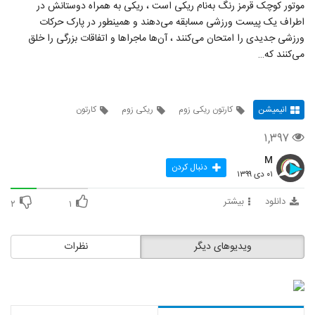
موتور کوچک قرمز رنگ به‌نام ریکی است ، ریکی به همراه دوستانش در
اطراف یک پیست ورزشی مسابقه می‌دهند و همینطور در پارک حرکات
ورزشی جدیدی را امتحان می‌کنند ، آن‌ها ماجراها و اتفاقات بزرگی را خلق
می‌کنند که…
انیمیشن
کارتون ریکی زوم
ریکی زوم
کارتون
۱,۳۹۷
M
دنبال کردن
۰۱ دی ۱۳۹۹
دانلود
بیشتر
۲
۱
ویدیوهای دیگر
نظرات