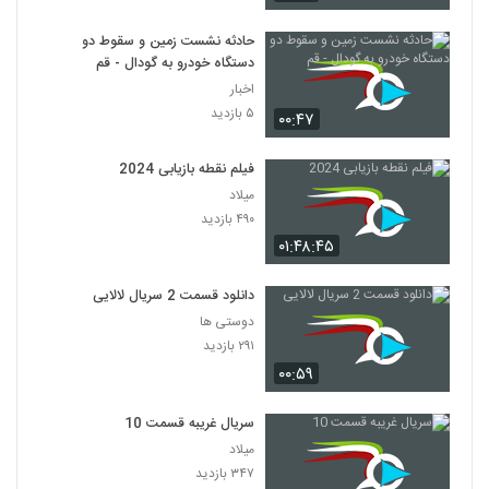
حادثه نشست زمین و سقوط دو
دستگاه خودرو به گودال - قم
اخبار
۵ بازدید
۰۰:۴۷
فیلم نقطه بازیابی 2024
میلاد
۴۹۰ بازدید
۰۱:۴۸:۴۵
دانلود قسمت 2 سریال لالایی
دوستی ها
۲۹۱ بازدید
۰۰:۵۹
سریال غریبه قسمت 10
میلاد
۳۴۷ بازدید