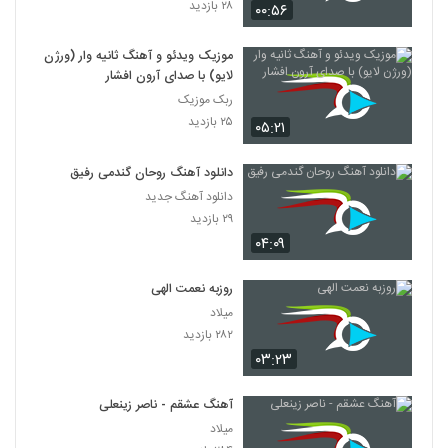
۲۸ بازدید
۰۰:۵۶
موزیک ویدئو و آهنگ ثانیه وار (ورژن
لایو) با صدای آرون افشار
ربک موزیک
۲۵ بازدید
۰۵:۲۱
دانلود آهنگ روحان گندمی رفیق
دانلود آهنگ جدید
۲۹ بازدید
۰۴:۰۹
روزبه نعمت الهی
میلاد
۲۸۲ بازدید
۰۳:۲۳
آهنگ عشقم - ناصر زینعلی
میلاد