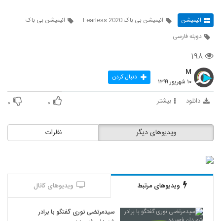
انیمیشن
انیمیشن بی باک Fearless 2020
انیمیشن بی باک
دوبله فارسی
۱۹۸
M
دنبال کردن
۱۰ شهریور ۱۳۹۹
دانلود
بیشتر
۰
۰
ویدیوهای دیگر
نظرات
ویدیوهای مرتبط
ویدیوهای کانال
سیدمرتضی نوری گفتگو با برادر