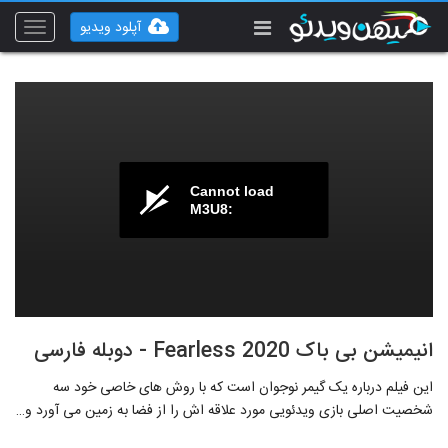
آپلود ویدیو
Toggle
vigation
Cannot load
M3U8:
انیمیشن بی باک Fearless 2020 - دوبله فارسی
این فیلم درباره یک گیمر نوجوان است که با روش های خاصی خود سه
شخصیت اصلی بازی ویدئویی مورد علاقه اش را از فضا به زمین می آورد و…