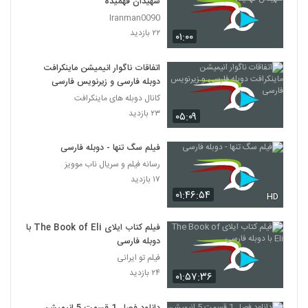
شهیدان فهمیده
Iranman0090
۲۲ بازدید
۰۱:۰۰
اتفاقات ناگوار انیمیشن ماینکرافت
دوبله فارسی و زیرنویس فارسی
کانال دوبله های ماینکرافت
۲۳ بازدید
۰۵:۰۹
فیلم سگ تنها - دوبله فارسی
رسانه فیلم و سریال ناب موویز
۱۷ بازدید
۰۱:۴۶:۵۴
HD
فیلم کتاب ایلای The Book of Eli با
دوبله فارسی
فیلم تو ایرانی
۲۴ بازدید
۰۱:۵۷:۳۶