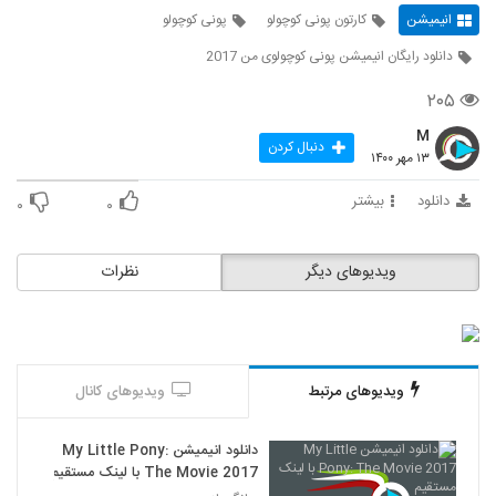
انیمیشن
کارتون پونی کوچولو
پونی کوچولو
دانلود رایگان انیمیشن پونی کوچولوی من 2017
۲۰۵
M
دنبال کردن
۱۳ مهر ۱۴۰۰
دانلود
بیشتر
۰
۰
ویدیوهای دیگر
نظرات
ویدیوهای مرتبط
ویدیوهای کانال
دانلود انیمیشن My Little Pony:
The Movie 2017 با لینک مستقیم