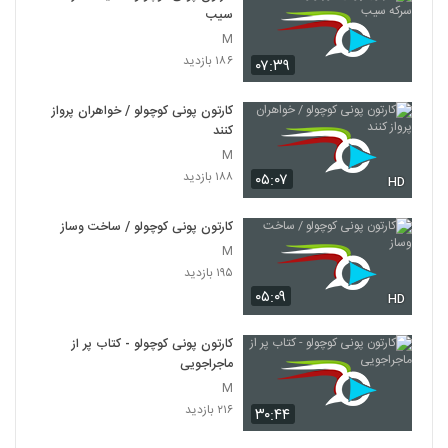
سیب
M
۱۸۶ بازدید
۰۷:۳۹
کارتون پونی کوچولو / خواهران پرواز
کنند
M
۱۸۸ بازدید
۰۵:۰۷
HD
کارتون پونی کوچولو / ساخت وساز
M
۱۹۵ بازدید
۰۵:۰۹
HD
کارتون پونی کوچولو - کتاب پر از
ماجراجویی
M
۲۱۶ بازدید
۳۰:۴۴