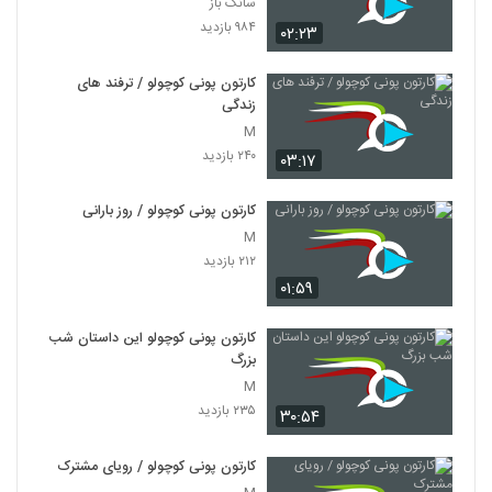
سانگ باز
۹۸۴ بازدید
۰۲:۲۳
کارتون پونی کوچولو / ترفند های
زندگی
M
۲۴۰ بازدید
۰۳:۱۷
کارتون پونی کوچولو / روز بارانی
M
۲۱۲ بازدید
۰۱:۵۹
کارتون پونی کوچولو این داستان شب
بزرگ
M
۲۳۵ بازدید
۳۰:۵۴
کارتون پونی کوچولو / رویای مشترک