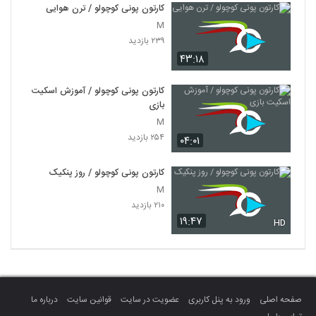
کارتون پونی کوچولو / ترن هوایی
M
۲۳۹ بازدید
۴۳:۱۸
کارتون پونی کوچولو / آموزش اسکیت
بازی
M
۲۵۴ بازدید
۰۴:۰۱
کارتون پونی کوچولو / روز پنکیک
M
۲۱۰ بازدید
۱۹:۴۷
HD
صفحه اصلی
ورود به پنل کاربری
عضویت در سایت
قوانین سایت
درباره ما