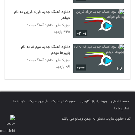
دانلود آهنگ جدید فرزاد فرزین به نام
جواهر
موزیک قیر - دانلود آهنگ جدبد
۳۴۵ بازدید
۰۳:۰۱
دانلود آهنگ جدید میم تم به نام
پاییزها دیدم
موزیک قیر - دانلود آهنگ جدبد
۲۶۱ بازدید
۰۱:۰۰
HD
صفحه اصلی
ورود به پنل کاربری
عضویت در سایت
قوانین سایت
درباره ما
تماس با ما
تمام حقوق سایت متعلق به میهن ویدئو می باشد.