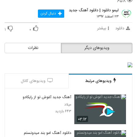
۶۵۸
لیمو دانلود | دانلود آهنگ جدید
دنبال کردن
۲۳ اسفند ۱۳۹۷
دانلود
بیشتر
۱
۰
ویدیوهای دیگر
نظرات
ویدیوهای مرتبط
ویدیوهای کانال
آهنگ جدید آغوش تو از رایکادو
میلاد
۶۴۳ بازدید
۰۲:۱۲
دانلود آهنگ امو بند میدونستم