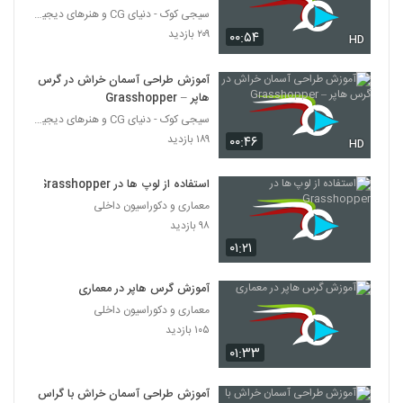
سیجی کوک - دنیای CG و هنرهای دیجیتال
۲۰۹ بازدید
۰۰:۵۴
HD
آموزش طراحی آسمان خراش در گرس
هاپر – Grasshopper
سیجی کوک - دنیای CG و هنرهای دیجیتال
۱۸۹ بازدید
۰۰:۴۶
HD
استفاده از لوپ ها در Grasshopper
معماری و دکوراسیون داخلی
۹۸ بازدید
۰۱:۲۱
آموزش گرس هاپر در معماری‎
معماری و دکوراسیون داخلی
۱۰۵ بازدید
۰۱:۳۳
آموزش طراحی آسمان خراش با گراس