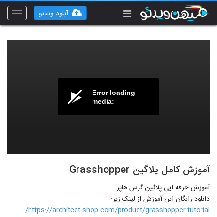
آپلود ویدیو
Toggle
vigation
Error loading
media:
آموزش کامل پلاگین Grasshopper
آموزش حرفه ایی پلاگین گرس هاپر
دانلود رایگان این آموزش از لینک زیر:
https://architect-shop.com/product/grasshopper-tutorial/