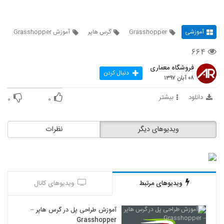
آموزشی
Grasshopper
گرس هاپر
آموزش Grasshopper
۶۶۴
فروشگاه معماری
دنبال کردن
۰۸ آبان ۱۳۹۷
دانلود
بیشتر
۰
۰
ویدیوهای دیگر
نظرات
ویدیوهای مرتبط
ویدیوهای کانال
آموزش طراحی پل در گرس هاپر –
Grasshopper