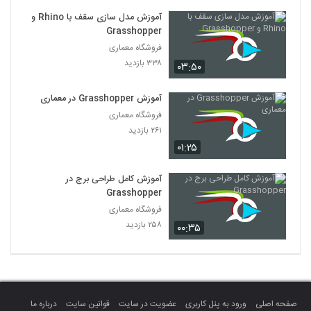
آموزش مدل سازی سقف با Rhino و
Grasshopper
فروشگاه معماری
۳۳۸ بازدید
۰۳:۵۰
آموزش Grasshopper در معماری
فروشگاه معماری
۲۶۱ بازدید
۰۱:۲۵
آموزش کامل طراحی برج در
Grasshopper
فروشگاه معماری
۲۵۸ بازدید
۰۰:۳۵
صفحه اصلی
ورود به پنل کاربری
عضویت در سایت
قوانین سایت
درباره ما