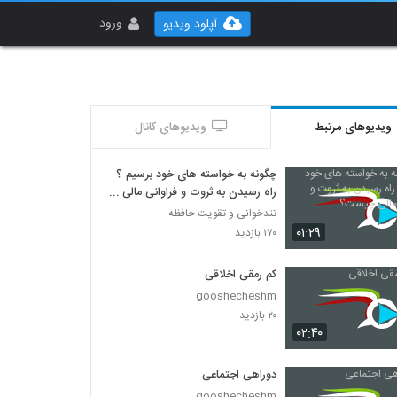
ورود
آپلود ویدیو
ویدیوهای مرتبط
ویدیوهای کانال
چگونه به خواسته های خود برسیم ؟
راه رسیدن به ثروت و فراوانی مالی
چیست؟
تندخوانی و تقویت حافظه
۰۱:۲۹
۱۷۰ بازدید
کم رمقی اخلاقی
gooshecheshm
۲۰ بازدید
۰۲:۴۰
دوراهی اجتماعی
gooshecheshm