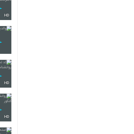
HD
HD
HD