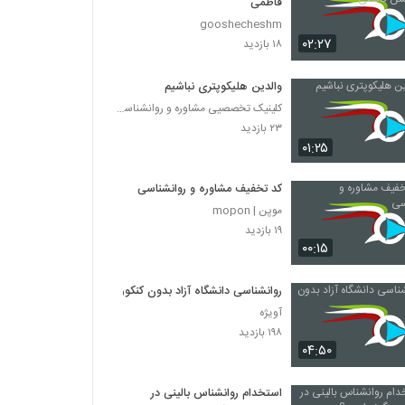
فاطمی
gooshecheshm
۰۲:۲۷
۱۸ بازدید
والدین هلیکوپتری نباشیم
کلینیک تخصصیی مشاوره و روانشناسی خانواده ایرانی
۲۳ بازدید
۰۱:۲۵
کد تخفیف مشاوره و روانشناسی
موپن | mopon
۱۹ بازدید
۰۰:۱۵
روانشناسی دانشگاه آزاد بدون کنکور
آویژه
۱۹۸ بازدید
۰۴:۵۰
استخدام روانشناس بالینی در