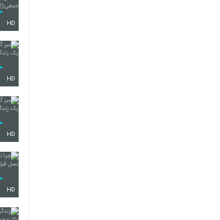
HD
HD
HD
HD