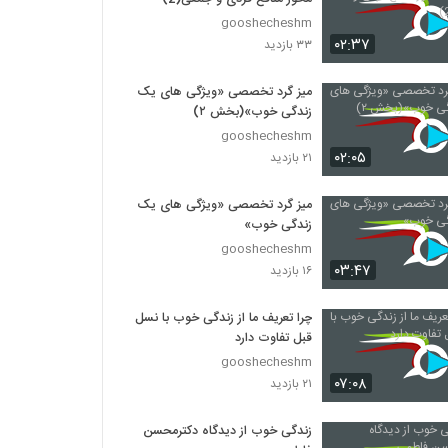
gooshecheshm
۰۲:۳۷
۳۳ بازدید
میز گرد تخصصی «ویژگی های یک
زندگی خوب»(بخش ۲)
gooshecheshm
۰۲:۰۵
۲۱ بازدید
میز گرد تخصصی «ویژگی های یک
زندگی خوب»
gooshecheshm
۰۳:۴۷
۱۶ بازدید
چرا تعریف ما از زندگی خوب با نسل
قبل تفاوت دارد
gooshecheshm
۰۷:۰۸
۲۱ بازدید
زندگی خوب از دیدگاه دکترمحسن