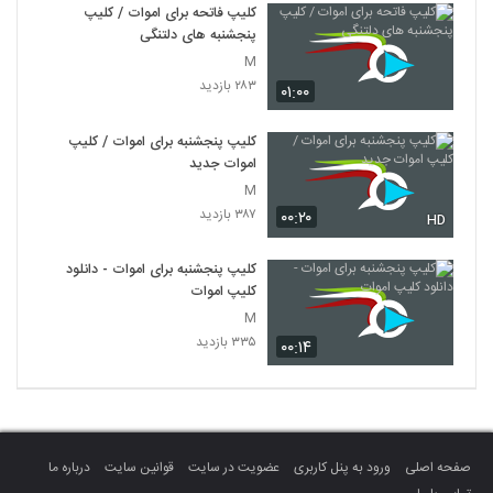
کلیپ فاتحه برای اموات / کلیپ
پنجشنبه های دلتنگی
M
۲۸۳ بازدید
۰۱:۰۰
کلیپ پنجشنبه برای اموات / کلیپ
اموات جدید
M
۳۸۷ بازدید
۰۰:۲۰
HD
کلیپ پنجشنبه برای اموات - دانلود
کلیپ اموات
M
۳۳۵ بازدید
۰۰:۱۴
صفحه اصلی
ورود به پنل کاربری
عضویت در سایت
قوانین سایت
درباره ما