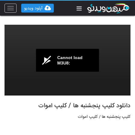
آپلود ویدیو
Toggle
vigation
Cannot load
M3U8:
دانلود کلیپ پنجشنبه ها / کلیپ اموات
کلیپ پنجشنبه ها / کلیپ اموات