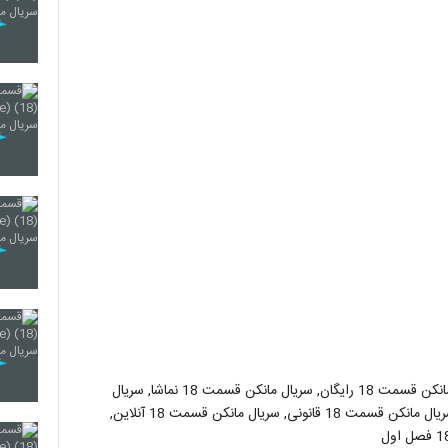
سریال مانکن قسمت 18, سریال مانکن قسمت 18 کامل, سریال مانکن قسمت 18 رایگان, سریال مانکن قسمت 18 نماشا, سریال
مانکن قسمت 18 اپارات, سریال مانکن قسمت 18 با حجم کم, سریال مانکن قسمت 18 قانونی, سریال مانکن قسمت 18 آنلاین,