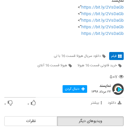
نماپسند
">
https://bit.ly/2VsDaGb
">
https://bit.ly/2VsDaGb
">
https://bit.ly/2VsDaGb
">
https://bit.ly/2VsDaGb
https://bit.ly/2VsDaGb
فیلم
دانلود سریال هیولا قسمت 16 با لی
خرید قانونی قسمت 16 هیولا
هیولا قسمت 16 آنلای
۵۰۷
نماپسند
دنبال کردن
۲۷ مرداد ۱۳۹۸
دانلود
بیشتر
۰
۰
ویدیوهای دیگر
نظرات