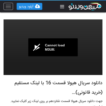
آپلود ویدیو
Toggle
vigation
Cannot load
M3U8:
دانلود سریال هیولا قسمت 16 با لینک مستقیم
(خرید قانونی)...
جهت دانلود سریال هیولا قسمت شانزدهم بر روی لینک زیر کلیک نمایید.