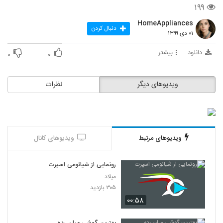
۱۹۹
HomeAppliances
دنبال کردن
۰۱ دی ۱۳۹۹
دانلود
بیشتر
۰
۰
ویدیوهای دیگر
نظرات
ویدیوهای مرتبط
ویدیوهای کانال
رونمایی از شیائومی اسپرت
میلاد
۳۰۵ بازدید
۰۰:۵۸