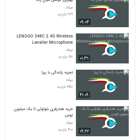
بهترین گوشی میان رده
میلاد
۲۲۹ بازدید
۰۹:۰۴
LENSGO 348C 2.4G Wireless
Lavalier Microphone
میلاد
۱۹۲ بازدید
۰۱:۳۱
تجربه رانندگی با ریرا
میلاد
۳۵۱ بازدید
۴۱:۰۹
خرید هندزفری بلوتوثی تا یک میلیون
تومن
میلاد
۴۰۰ بازدید
۰۹:۲۲