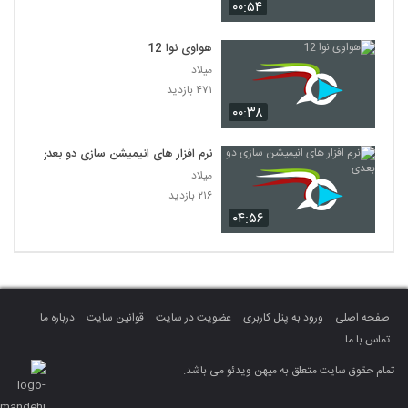
۰۰:۵۴
هواوی نوا 12
میلاد
۴۷۱ بازدید
۰۰:۳۸
نرم افزار های انیمیشن سازی دو بعدی
میلاد
۲۱۶ بازدید
۰۴:۵۶
صفحه اصلی
ورود به پنل کاربری
عضویت در سایت
قوانین سایت
درباره ما
تماس با ما
تمام حقوق سایت متعلق به میهن ویدئو می باشد.