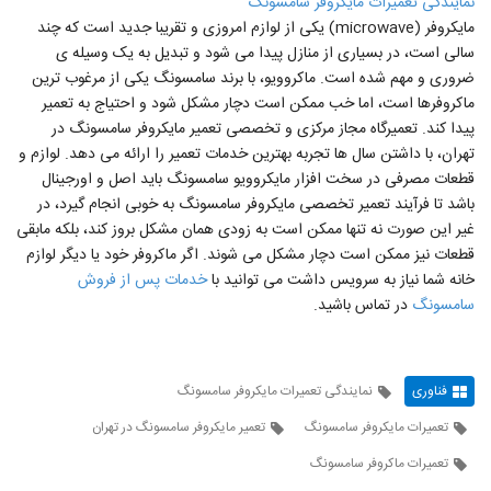
نمایندگی تعمیرات مایکروفر سامسونگ
مایکروفر (microwave) یکی از لوازم امروزی و تقریبا جدید است که چند
سالی است، در بسیاری از منازل پیدا می شود و تبدیل به یک وسیله ی
ضروری و مهم شده است. ماکروویو، با برند سامسونگ یکی از مرغوب ترین
ماکروفرها است، اما خب ممکن است دچار مشکل شود و احتیاج به تعمیر
پیدا کند. تعمیرگاه مجاز مرکزی و تخصصی تعمیر مایکروفر سامسونگ در
تهران، با داشتن سال ها تجربه بهترین خدمات تعمیر را ارائه می دهد. لوازم و
قطعات مصرفی در سخت افزار مایکروویو سامسونگ باید اصل و اورجینال
باشد تا فرآیند تعمیر تخصصی مایکروفر سامسونگ به خوبی انجام گیرد، در
غیر این صورت نه تنها ممکن است به زودی همان مشکل بروز کند، بلکه مابقی
قطعات نیز ممکن است دچار مشکل می شوند. اگر ماکروفر خود یا دیگر لوازم
خانه شما نیاز به سرویس داشت می توانید با
خدمات پس از فروش
سامسونگ
در تماس باشید.
فناوری
نمایندگی تعمیرات مایکروفر سامسونگ
تعمیرات مایکروفر سامسونگ
تعمیر مایکروفر سامسونگ در تهران
تعمیرات ماکروفر سامسونگ