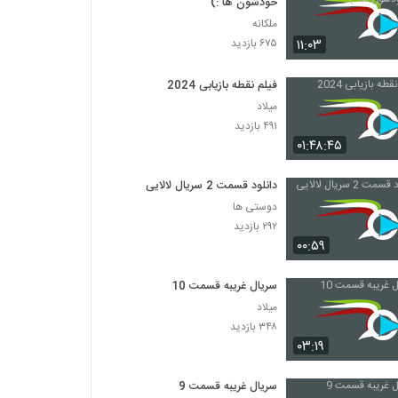
خودشون ها :)
ملکانه
۱۱:۰۳
۶۷۵ بازدید
فیلم نقطه بازیابی 2024
میلاد
۴۹۱ بازدید
۰۱:۴۸:۴۵
دانلود قسمت 2 سریال لالایی
دوستی ها
۲۹۲ بازدید
۰۰:۵۹
سریال غریبه قسمت 10
میلاد
۳۴۸ بازدید
۰۳:۱۹
سریال غریبه قسمت 9