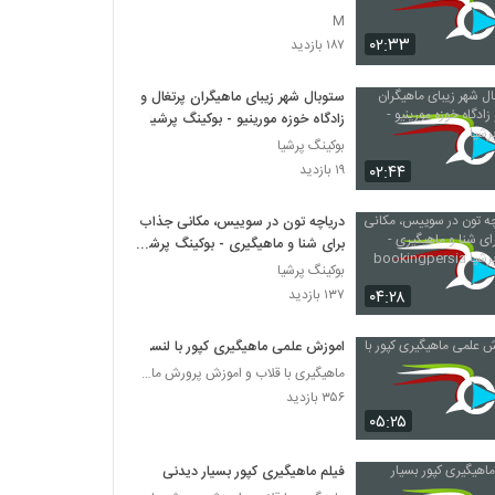
M
۰۲:۳۳
۱۸۷ بازدید
ستوبال شهر زیبای ماهیگران پرتغال و
زادگاه خوزه مورینیو - بوکینگ پرشیا
بوکینگ پرشیا
۰۲:۴۴
۱۹ بازدید
دریاچه تون در سوییس، مکانی جذاب
برای شنا و ماهیگیری - بوکینگ پرشیا
bookingpersia
بوکینگ پرشیا
۰۴:۲۸
۱۳۷ بازدید
اموزش علمی ماهیگیری کپور با لنسر
ماهیگیری با قلاب و اموزش پرورش ماهی
۳۵۶ بازدید
۰۵:۲۵
فیلم ماهیگیری کپور بسیار دیدنی