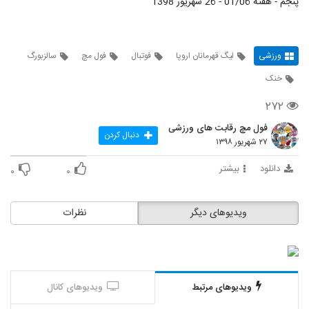
پنجم - هفته 01/06 - 26 شهریور 1398
ورزشی
لیگ قهرمانان اروپا
فوتبال
فول مچ
سالزبورگ
خنک
۲۷۲
فول مچ رقابت های ورزشی
دنبال کردن
۲۷ شهریور ۱۳۹۸
دانلود
بیشتر
۰
۰
ویدیوهای دیگر
نظرات
ویدیوهای مرتبط
ویدیوهای کانال