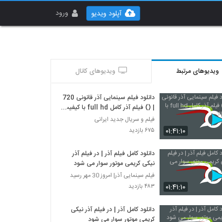
ورود
آپلود ویدیو
ویدیوهای مرتبط
ویدیوهای کانال
دانلود فیلم سینمایی آذر قانونی 720
| () فیلم آذر کامل full hd با کیفیت
بالا
فیلم و سریال جدید ایرانی
۰۱:۴۱:۱۰
۶۷۵ بازدید
دانلود کامل فیلم آذر | در فیلم آذر
نیکی کریمی موتور سوار می شود
فیلم سینمایی آذر| امروز 30 مهر رسید
۰۱:۴۱:۱۰
۴۸۳ بازدید
دانلود کامل آذر | در فیلم آذر نیکی
کریمی موتور سوار می شود