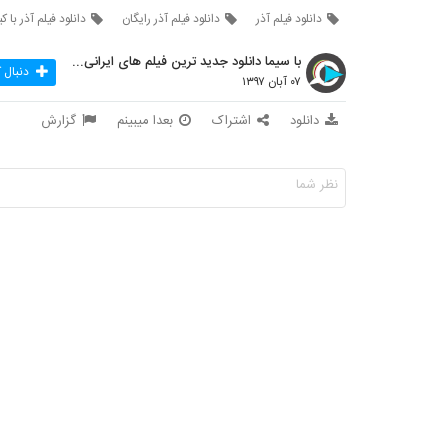
دانلود فيلم آذر
دانلود فيلم آذر رايگان
دانلود فيلم آذر با کيفي
با سیما دانلود جدید ترین فیلم های ایرانی را در لحظ
دنبال 
۰۷ آبان ۱۳۹۷
دانلود
اشتراک
بعدا میبینم
گزارش