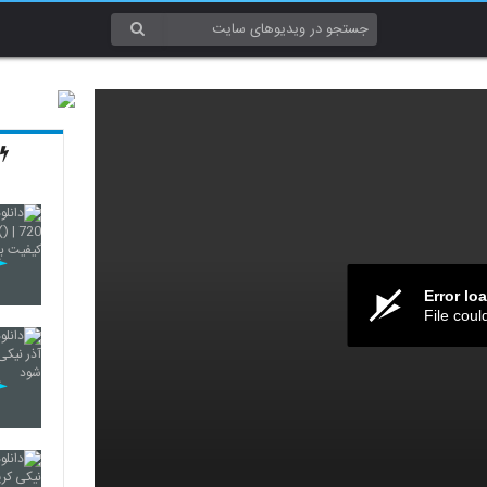
Error lo
File coul