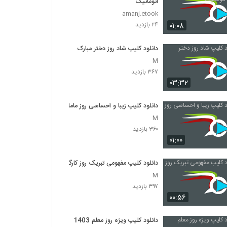
اتوماتیک
amanj.etook
۰۱:۰۸
۲۴ بازدید
دانلود کلیپ شاد روز دختر مبارک
M
۳۶۷ بازدید
۰۳:۳۲
دانلود کلیپ زیبا و احساسی روز ماما
M
۳۶۰ بازدید
۰۱:۰۰
دانلود کلیپ مفهومی تبریک روز کارگر
M
۳۹۷ بازدید
۰۰:۵۶
دانلود کلیپ ویژه روز معلم 1403