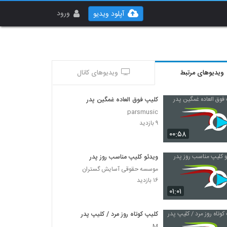
ورود
آپلود ویدیو
ویدیوهای مرتبط
ویدیوهای کانال
کلیپ فوق العاده غمگین پدر
parsmusic
۹ بازدید
۰۰:۵۸
ویدئو کلیپ مناسب روز پدر
موسسه حقوقی آسایش گستران
۱۶ بازدید
۰۱:۰۱
کلیپ کوتاه روز مرد / کلیپ پدر
M