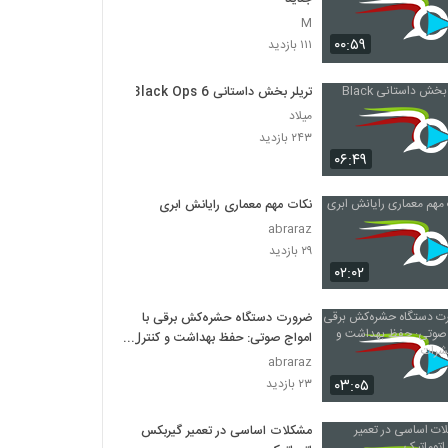
M
۰۰:۵۹
۱۱۱ بازدید
تریلر بخش داستانی Black Ops 6
میلاد
۲۴۳ بازدید
۰۶:۴۹
نکات مهم معماری رایانش ابری
abraraz
۲۹ بازدید
۰۲:۰۲
ضرورت دستگاه حشره‌کش برقی با
امواج صوتی: حفظ بهداشت و کنترل
حشرات
abraraz
۰۳:۰۵
۲۳ بازدید
مشکلات اساسی در تعمیر گیربکس