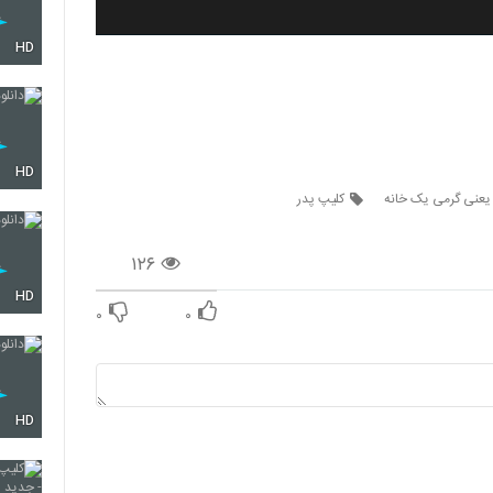
HD
HD
 یعنی گرمی یک خانه
کلیپ پدر
۱۲۶
HD
۰
۰
HD