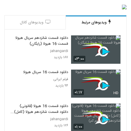
ویدیوهای مرتبط
ویدیوهای کانال
دانلود قسمت شانزدهم سریال هیولا
قسمت 16 هیولا (رایگان)
jahangardi
۱۸۷ بازدید
۰۳:۰۰
دانلود قسمت 16 سریال هیولا
فیلم ایرانی
۹۴ بازدید
۰۱:۱۷
HD
دانلود قسمت 16 هیولا (قانونی)
دانلود قسمت شانزدهم هیولا (کامل)
دانلود سریال هیولا قسمت شانزدهم
jahangardi
16 (حجم کم)
۱۲۶ بازدید
۰۱:۰۰