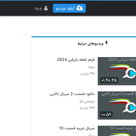
ورود
آپلود ویدیو
ویدیوهای مرتبط
فیلم نقطه بازیابی 2024
میلاد
۴۹۱ بازدید
۰۱:۴۸:۴۵
دانلود قسمت 2 سریال لالایی
دوستی ها
۲۹۳ بازدید
۰۰:۵۹
سریال غریبه قسمت 10
میلاد