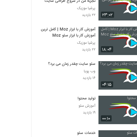
تجربه من در شروع طراحی سایت
پرشیا موزیک
۲۳:۰۲
۲۲ بازدید
آموزش کار با ابزار Moz | کامل ترین
آموزش کار با ابزار سئو Moz
پرشیا موزیک
۱۸:۰۴
۲۲ بازدید
سئو سایت چقدر زمان می برد؟
وب پویا
۱۶ بازدید
۰۴:۱۵
تولید محتوا
آموزش سئو
۱۹ بازدید
۰۰:۱۰
خدمات سئو