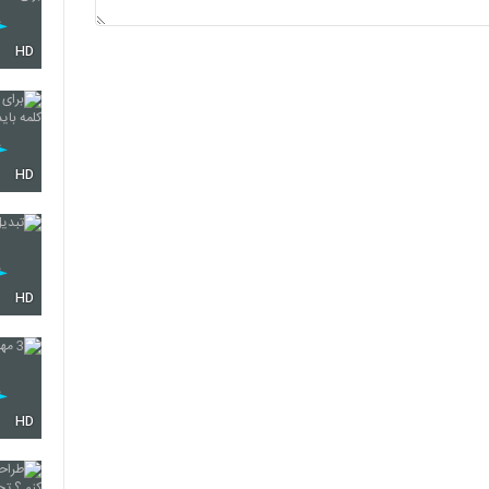
HD
HD
HD
HD