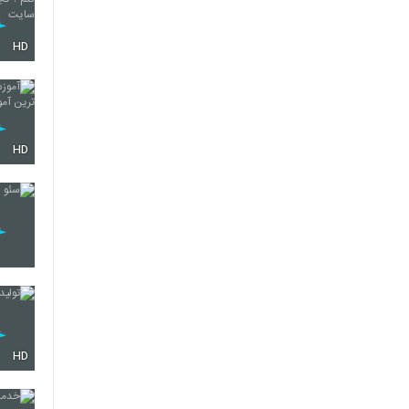
HD
HD
HD