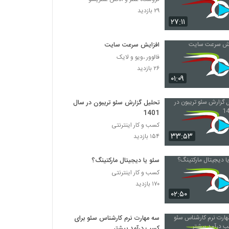
۲۹ بازدید
۲۷:۱۱
افزایش سرعت سایت
فالوور ،ویو و لایک
۲۶ بازدید
۰۱:۰۹
تحلیل گزارش سئو تریبون در سال
1401
کسب و کار اینترنتی
۳۳:۵۳
۱۵۴ بازدید
سئو یا دیجیتال مارکتینگ؟
کسب و کار اینترنتی
۱۷۰ بازدید
۰۲:۵۰
سه مهارت نرم کارشناس سئو برای
کسب درآمد بیشتر