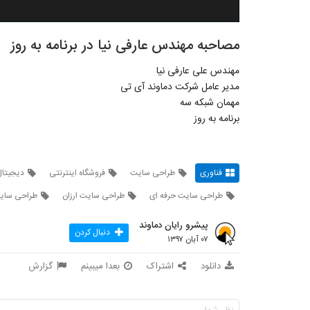
مصاحبه مهندس عارفی نیا در برنامه به روز
مهندس علی عارفی نیا
مدیر عامل شرکت دماوند آی تی
مهمان شبکه سه
برنامه به روز
فناوری
طراحی سایت
فروشگاه اینترنتی
دیجیتال
طراحی سایت حرفه ای
طراحی سایت ارزان
طراحی سای
پیشرو رایان دماوند
دنبال کردن
۰۷ آبان ۱۳۹۷
دانلود
اشتراک
بعدا میبینم
گزارش