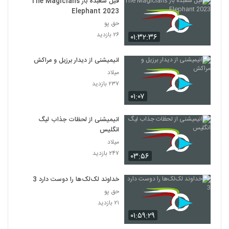
فیل شعبده باز The Magicians
Elephant 2023
حق پو
۲۶ بازدید
۰۱:۳۲:۳۶
انیمیشنی از دیدار برزیل و مراکش
میلاد
۲۳۷ بازدید
۰۱:۰۷
انیمیشنی از لحظات جذاب لیگ
انگلیس
میلاد
۲۴۷ بازدید
۰۳:۵۶
خداوند لک‌لک‌ها را دوست دارد 3
حق پو
۲۱ بازدید
۰۱:۵۹:۲۹