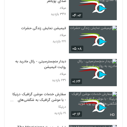
صدای پویانفر
میلاد
۳۴۷ بازدید
۰۴:۰۲
انیمیشن نمایش زندگی حشرات
میلاد
۲۲۱ بازدید
۰۵:۰۸
دیدار منچسترسیتی - رئال مادرید به
روایت انیمیشن
میلاد
۲۳۱ بازدید
۰۱:۲۴
سفارش خدمات موشن گرافیک درنیکا
- با موشن گرافیک به شگفتی‌های
بصری پویا شوید
درنیکا
۲۱ بازدید
۰۲:۱۶
HD