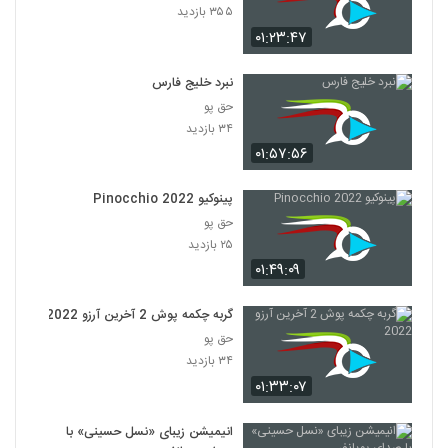
۳۵۵ بازدید
۰۱:۲۳:۴۷
نبرد خلیج فارس
حق پو
۳۴ بازدید
۰۱:۵۷:۵۶
پینوکیو Pinocchio 2022
حق پو
۲۵ بازدید
۰۱:۴۹:۰۹
گربه چکمه پوش 2 آخرین آرزو 2022
حق پو
۳۴ بازدید
۰۱:۳۳:۰۷
انیمیشن زیبای «نسل حسینی» با