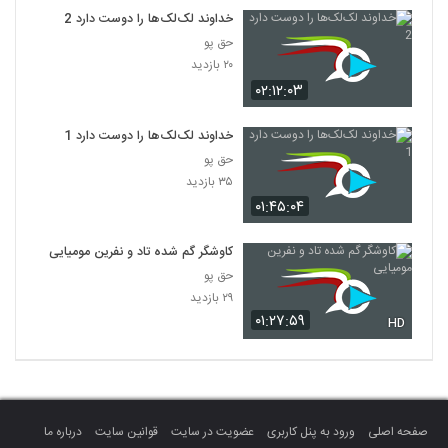
خداوند لک‌لک‌ها را دوست دارد 2
حق پو
۲۰ بازدید
۰۲:۱۲:۰۳
خداوند لک‌لک‌ها را دوست دارد 1
حق پو
۳۵ بازدید
۰۱:۴۵:۰۴
کاوشگر گم شده تاد و نفرین مومیایی
حق پو
۲۹ بازدید
۰۱:۲۷:۵۹
HD
صفحه اصلی
ورود به پنل کاربری
عضویت در سایت
قوانین سایت
درباره ما