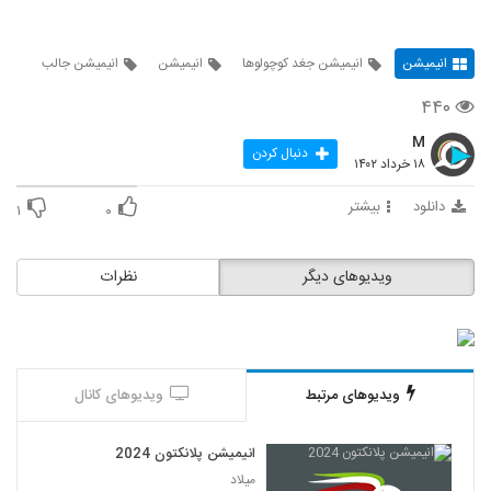
انیمیشن
انیمیشن جغد کوچولوها
انیمیشن
انیمیشن جالب
۴۴۰
M
دنبال کردن
۱۸ خرداد ۱۴۰۲
دانلود
بیشتر
۱
۰
ویدیوهای دیگر
نظرات
ویدیوهای مرتبط
ویدیوهای کانال
انیمیشن پلانکتون 2024
میلاد