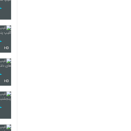
HD
HD