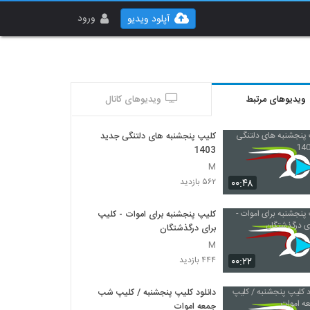
ورود
آپلود ویدیو
ویدیوهای مرتبط
ویدیوهای کانال
کلیپ پنجشنبه های دلتنگی جدید
1403
M
۰۰:۴۸
۵۶۲ بازدید
کلیپ پنجشنبه برای اموات - کلیپ
برای درگذشتگان
M
۰۰:۲۲
۴۴۴ بازدید
دانلود کلیپ پنجشنبه / کلیپ شب
جمعه اموات