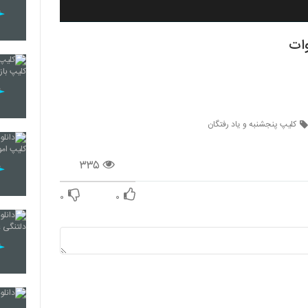
وات
کلیپ پنجشنبه و یاد رفتگان
۳۳۵
۰
۰