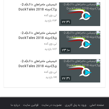
انیمیشن ماجراهای داک(ف2-
ق7)دوبله DuckTales 2018
تی وی کده
۲۱۳ بازدید
۲۲:۳۱
انیمیشن ماجراهای داک(ف2-
ق6)دوبله DuckTales 2018
تی وی کده
۱۸۶ بازدید
۲۳:۱۰
انیمیشن ماجراهای داک(ف2-
ق5)دوبله DuckTales 2018
تی وی کده
۲۰۹ بازدید
۲۲:۳۱
صفحه اصلی
ورود به پنل کاربری
عضویت در سایت
قوانین سایت
درباره ما