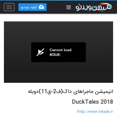
آپلود ویدیو
Toggle
vigation
Cannot load
M3U8:
انیمیشن ماجراهای داک(ف2-ق11)دوبله
DuckTales 2018
http://www.tvkade.ir/