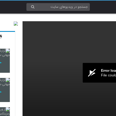
Error lo
File coul