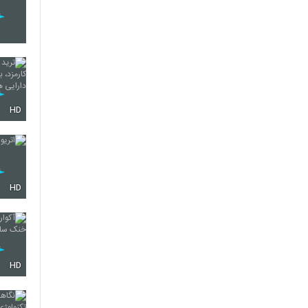
HD
HD
HD