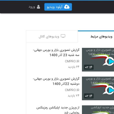
ورود
آپلود ویدیو
ویدیوهای مرتبط
ویدیوهای کانال
گزارش تصویری بازار و بورس جهانی-
سه شنبه 23 آذر 1400
CMPRO.IR
۰۲:۱۴
۶۴ بازدید
گزارش تصویری بازار و بورس جهانی-
دوشنبه 22آذر 1400
CMPRO.IR
۰۲:۱۴
۷۴ بازدید
از وریژن جدید اپلیکشن رمزینکس
رونمایی شد