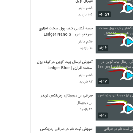
مینرال اویل
قشم ماینر
۰۴:۵۹
۱۰۵ بازدید
جعبه گشایی کیف پول سخت افزاری
لجر نانو اس | Ledger Nano S
قشم ماینر
۰۱:۱۶
۷۰ بازدید
آموزش ارسال بیت کوین در کیف پول
سخت افزاری | Ledger Blue
قشم ماینر
۰۱:۱۷
۸۲ بازدید
صرافی ارز دیجیتال، رمزینکس تریدر
ارز دیجیتال
۶۸ بازدید
۰۱:۱۰
اموزش ثبت نام در صرافی رمزینکس