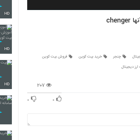
HD
che
HD
یتال
چنجر
خرید بیت کوین
فروش بیت کوین
 ارز دیجیتال
۲۰۷
HD
۰
۰