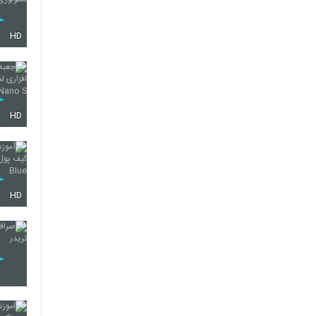
HD
HD
HD