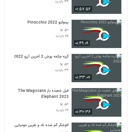
۳۴ بازدید
۰۱:۵۷:۵۶
پینوکیو Pinocchio 2022
حق پو
۲۵ بازدید
۰۱:۴۹:۰۹
گربه چکمه پوش 2 آخرین آرزو 2022
حق پو
۳۴ بازدید
۰۱:۳۳:۰۷
فیل شعبده باز The Magicians
Elephant 2023
حق پو
۲۶ بازدید
۰۱:۳۲:۳۶
کاوشگر گم شده تاد و نفرین مومیایی