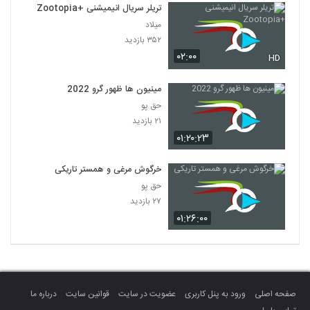
تریلر سریال انیمیشنی +Zootopia
میلاد
۳۵۲ بازدید
۰۲:۰۰
HD
مینیون ها ظهور گرو 2022
حق پو
۲۱ بازدید
۰۱:۲۰:۲۳
خرگوش مرغی و همستر تاریکی
حق پو
۲۷ بازدید
۰۱:۲۶:۰۰
صفحه اصلی
ورود به پنل کاربری
عضویت در سایت
قوانین سایت
درباره ما