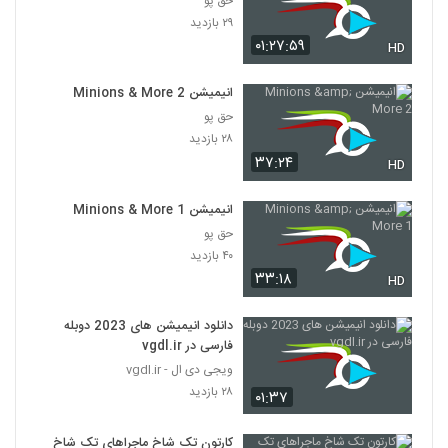
حق پو
۲۹ بازدید
۰۱:۲۷:۵۹
HD
انیمیشن Minions & More 2
حق پو
۲۸ بازدید
۳۷:۲۴
HD
انیمیشن Minions & More 1
حق پو
۴۰ بازدید
۳۳:۱۸
HD
دانلود انیمیشن های 2023 دوبله
فارسی در vgdl.ir
ویجی دی ال - vgdl.ir
۲۸ بازدید
۰۱:۳۷
کارتون تک شاخ ماجراهای تک شاخ