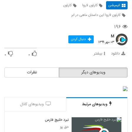
انیمیشن
کارتون لاروا
کارتون
کارتون لاروا این داستان ماهی در ابر
۱۹۶
M
دنبال کردن
۰۳ مهر ۱۳۹۹
دانلود
بیشتر
۰
۰
ویدیوهای دیگر
نظرات
ویدیوهای مرتبط
ویدیوهای کانال
نبرد خلیج فارس
حق پو