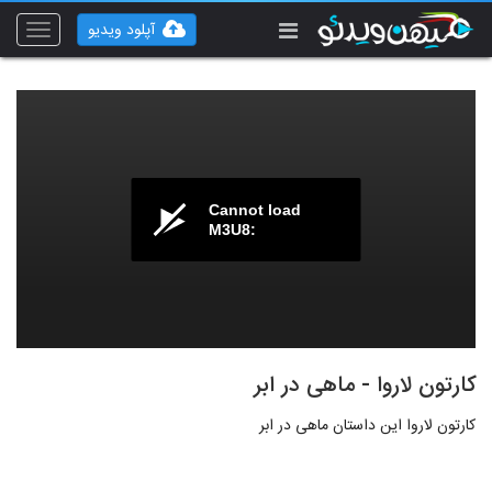
آپلود ویدیو
Toggle
vigation
Cannot load
M3U8:
کارتون لاروا - ماهی در ابر
کارتون لاروا این داستان ماهی در ابر