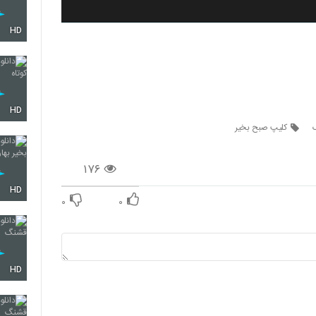
HD
HD
کلیپ صبح بخیر
۱۷۶
HD
۰
۰
HD