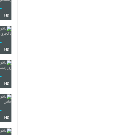
HD
HD
HD
HD