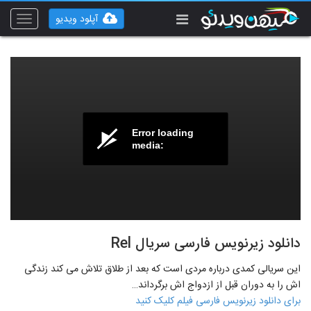
آپلود ویدیو
Toggle
vigation
Error loading
media:
دانلود زیرنویس فارسی سریال Rel
این سریالی کمدی درباره مردی است که بعد از طلاق تلاش می کند زندگی
اش را به دوران قبل از ازدواج اش برگرداند…
برای دانلود زیرنویس فارسی فیلم کلیک کنید