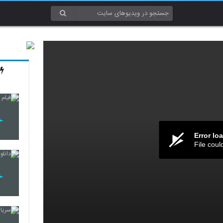
Error lo
File coul