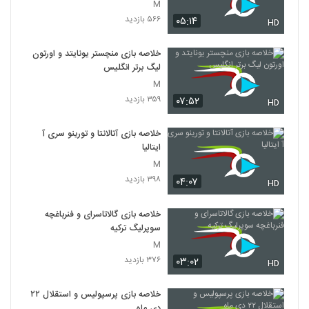
M
۵۶۶ بازدید
۰۵:۱۴
HD
خلاصه بازی منچستر یونایتد و اورتون
لیگ برتر انگلیس
M
۳۵۹ بازدید
۰۷:۵۲
HD
خلاصه بازی آتالانتا و تورینو سری آ
ایتالیا
M
۳۹۸ بازدید
۰۴:۰۷
HD
خلاصه بازی گالاتاسرای و فنرباغچه
سوپرلیگ ترکیه
M
۳۷۶ بازدید
۰۳:۰۲
HD
خلاصه بازی پرسپولیس و استقلال ۲۲
دی ماه