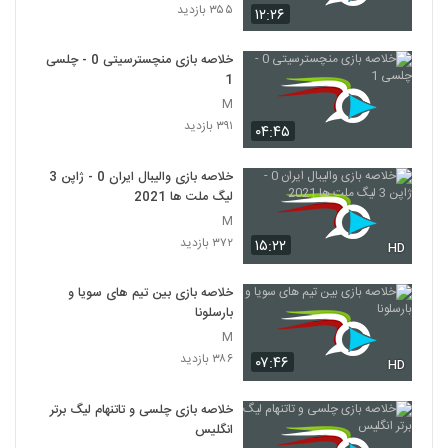
۳۵۵ بازدید
۱۲:۲۶
خلاصه بازی منچسترسیتی 0 - چلسی
1
M
۳۹۱ بازدید
۰۴:۴۵
خلاصه بازی والیبال ایران 0 - ژاپن 3
لیگ ملت ها 2021
M
۳۷۲ بازدید
۱۵:۲۲
HD
خلاصه بازی بین تیم های سویا و
بارسلونا
M
۳۸۶ بازدید
۰۷:۴۶
HD
خلاصه بازی چلسی و تاتنهام لیگ برتر
انگلیس