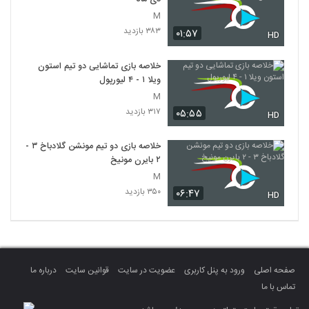
M
۳۸۳ بازدید
۰۱:۵۷
HD
خلاصه بازی تماشایی دو تیم استون
ویلا ۱ - ۴ لیورپول
M
۳۱۷ بازدید
۰۵:۵۵
HD
خلاصه بازی دو تیم مونشن گلادباخ ۳ -
۲ بایرن مونیخ
M
۳۵۰ بازدید
۰۶:۴۷
HD
صفحه اصلی
ورود به پنل کاربری
عضویت در سایت
قوانین سایت
درباره ما
تماس با ما