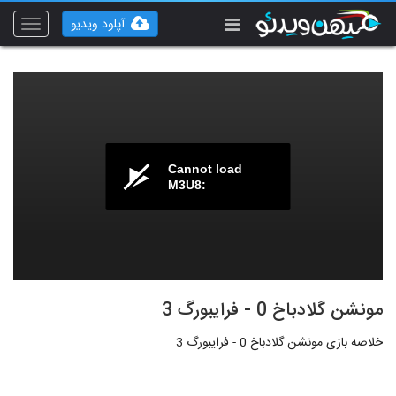
آپلود ویدیو
Toggle
vigation
Cannot load
M3U8:
مونشن گلادباخ 0 - فرایبورگ 3
خلاصه بازی مونشن گلادباخ 0 - فرایبورگ 3