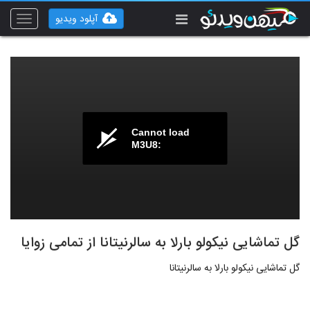
آپلود ویدیو
Toggle
vigation
Cannot load
M3U8:
گل تماشایی نیکولو بارلا به سالرنیتانا از تمامی زوایا
گل تماشایی نیکولو بارلا به سالرنیتانا