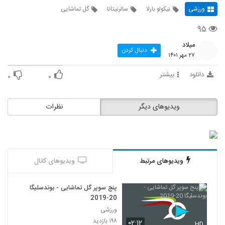
ورزشی
نیکولو بارلا
سالرنیتانا
گل تماشایی
۹۵
میلاد
دنبال کردن
۲۷ مهر ۱۴۰۱
دانلود
بیشتر
۰
۰
ویدیوهای دیگر
نظرات
ویدیوهای مرتبط
ویدیوهای کانال
پنج سوپر گل تماشایی - بوندسلیگا
20-2019
ورزشی
۱۹۸ بازدید
۰۲:۱۲
HD