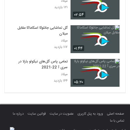
میلاد
۱۲۱ بازدید
۰۲:۵۴
گل تماشایی جانلوکا اسکاماکا مقابل
میلان
میلاد
۱۱۷ بازدید
۰۱:۴۴
تمامی پاس گل‌های نیکولو بارلا در
سری آ 22-2021
میلاد
۱۶۶ بازدید
۰۵:۲۰
صفحه اصلی
ورود به پنل کاربری
عضویت در سایت
قوانین سایت
درباره ما
تماس با ما