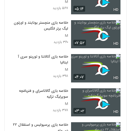
M
۵۶۷ بازدید
۰۵:۱۴
HD
خلاصه بازی منچستر یونایتد و اورتون
لیگ برتر انگلیس
M
۳۶۰ بازدید
۰۷:۵۲
HD
خلاصه بازی آتالانتا و تورینو سری آ
ایتالیا
M
۳۹۸ بازدید
۰۴:۰۷
HD
خلاصه بازی گالاتاسرای و فنرباغچه
سوپرلیگ ترکیه
M
۳۷۸ بازدید
۰۳:۰۲
HD
خلاصه بازی پرسپولیس و استقلال ۲۲
دی ماه