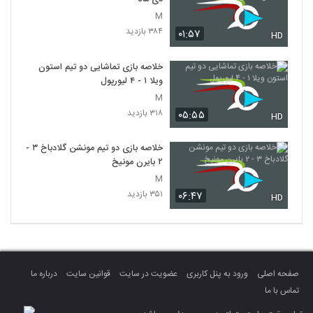
M
۳۸۴ بازدید
۰۱:۵۷
HD
خلاصه بازی تماشایی دو تیم استون
ویلا ۱ - ۴ لیورپول
M
۳۱۸ بازدید
۰۵:۵۵
HD
خلاصه بازی دو تیم مونشن گلادباخ ۳ -
۲ بایرن مونیخ
M
۳۵۱ بازدید
۰۶:۴۷
HD
صفحه اصلی
ورود به پنل کاربری
عضویت در سایت
قوانین سایت
درباره ما
تماس با ما