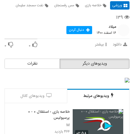
ورزشی
خلاصه بازی
مس رفسنجان
نفت مسجد سلیمان
۱۳۹
میلاد
دنبال کردن
۱۶ اسفند ۱۴۰۰
دانلود
بیشتر
۰
۰
ویدیوهای دیگر
نظرات
ویدیوهای مرتبط
ویدیوهای کانال
خلاصه بازی ؛ استقلال ۰ - ۰
پرسپولیس
M
۴۶۶ بازدید
۰۲:۵۸