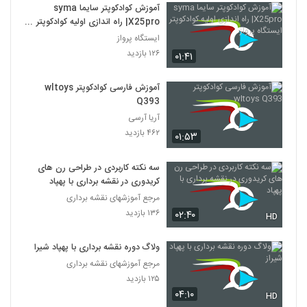
آموزش کوادکوپتر سایما syma
X25pro| راه اندازی اولیه کوادکوپتر
ایستگاه پرواز
ایستگاه پرواز
۱۲۶ بازدید
۰۱:۴۱
آموزش فارسی کوادکوپتر wltoys
Q393
آریا آرسی
۴۶۲ بازدید
۰۱:۵۳
سه نکته کاربردی در طراحی رن های
کریدوری در نقشه برداری با پهپاد
مرجع آموزشهای نقشه برداری
۱۳۶ بازدید
۰۲:۴۰
HD
ولاگ دوره نقشه برداری با پهپاد شیراز
مرجع آموزشهای نقشه برداری
۱۲۵ بازدید
۰۴:۱۰
HD