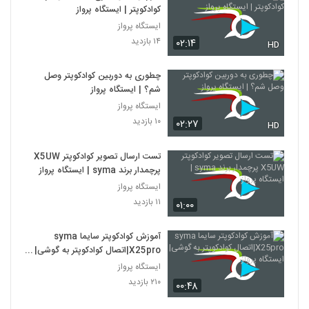
کوادکوپتر | ایستگاه پرواز
ایستگاه پرواز
۱۴ بازدید
۰۲:۱۴
HD
چطوری به دوربین کوادکوپتر وصل
شم؟ | ایستگاه پرواز
ایستگاه پرواز
۱۰ بازدید
۰۲:۲۷
HD
تست ارسال تصویر کوادکوپتر X5UW
پرچمدار برند syma | ایستگاه پرواز
ایستگاه پرواز
۱۱ بازدید
۰۱:۰۰
آموزش کوادکوپتر سایما syma
X25pro|اتصال کوادکوپتر به گوشی|
ایستگاه پرواز
ایستگاه پرواز
۲۱۰ بازدید
۰۰:۴۸