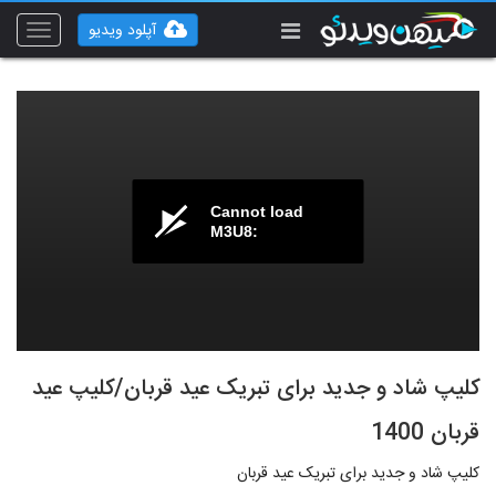
آپلود ویدیو
Toggle
vigation
Cannot load
M3U8:
کلیپ شاد و جدید برای تبریک عید قربان/کلیپ عید
قربان 1400
کلیپ شاد و جدید برای تبریک عید قربان