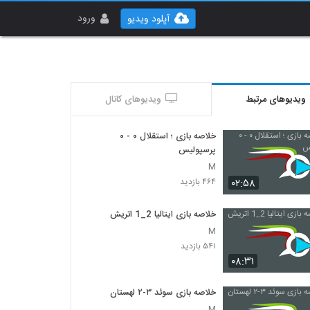
ورود
آپلود ویدیو
ویدیوهای مرتبط
ویدیوهای کانال
خلاصه بازی ؛ استقلال ۰ - ۰
پرسپولیس
M
۰۲:۵۸
۴۶۴ بازدید
خلاصه بازی ایتالیا 2_1 اتريش
M
۵۴۱ بازدید
۰۸:۳۱
خلاصه بازی سوئد ۳-۲ لهستان
M