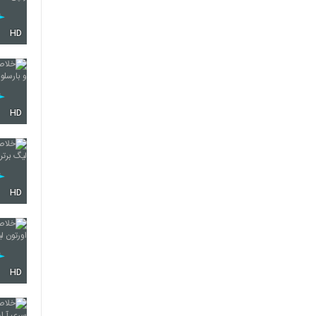
HD
HD
HD
HD