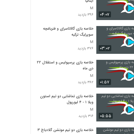
ایتالیا
M
۰۴:۰۷
۳۹۶ بازدید
خلاصه بازی گالاتاسرای و فنرباغچه
سوپرلیگ ترکیه
M
۰۳:۰۲
۳۷۶ بازدید
خلاصه بازی پرسپولیس و استقلال ۲۲
دی ماه
M
۰۱:۵۷
۳۸۲ بازدید
خلاصه بازی تماشایی دو تیم استون
ویلا ۱ - ۴ لیورپول
M
۰۵:۵۵
۳۱۶ بازدید
خلاصه بازی دو تیم مونشن گلادباخ ۳