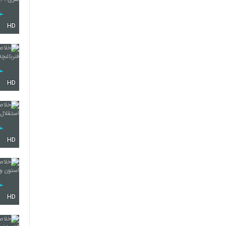
HD
HD
HD
HD