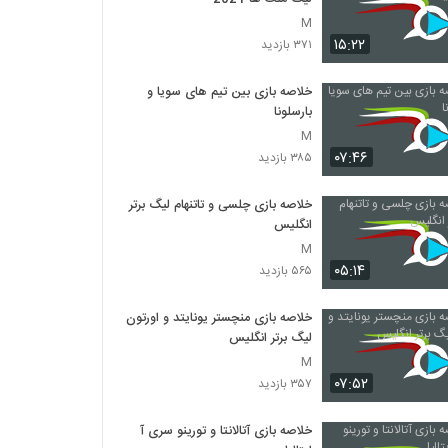
M
۱۵:۲۲
۳۷۱ بازدید
خلاصه بازی بین تیم های سویا و
بارسلونا
M
۰۷:۴۶
۳۸۵ بازدید
خلاصه بازی چلسی و تاتنهام لیگ برتر
انگلیس
M
۰۵:۱۴
۵۶۵ بازدید
خلاصه بازی منچستر یونایتد و اورتون
لیگ برتر انگلیس
M
۰۷:۵۲
۳۵۷ بازدید
خلاصه بازی آتالانتا و تورینو سری آ