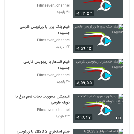
Filmseven_channel
۳۰ بازدید
۰۱:۲۳:۵۳
فیلم بلک بری با زیرنویس فارسی
چسبیده
Filmseven_channel
۳۲ بازدید
۰۱:۵۹:۴۵
فیلم قندهار با زیرنویس فارسی
چسبیده
Filmseven_channel
۳۰ بازدید
۰۱:۵۹:۵۵
انیمیشن ماموریت نجات تخم مرغ با
دوبله فارسی
Filmseven_channel
۳۳ بازدید
۰۱:۲۸:۲۷
HD
فیلم استخراج 2 2023 با زیرنویس