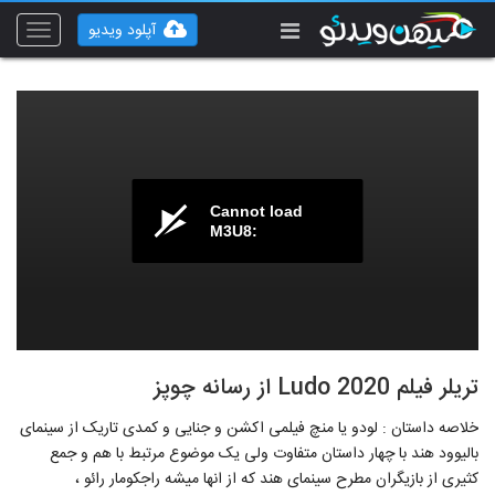
آپلود ویدیو
Toggle
vigation
Cannot load
M3U8:
تریلر فیلم Ludo 2020 از رسانه چوپز
خلاصه داستان : لودو یا منچ فیلمی اکشن و جنایی و کمدی تاریک از سینمای
بالیوود هند با چهار داستان متفاوت ولی یک موضوع مرتبط با هم و جمع
کثیری از بازیگران مطرح سینمای هند که از انها میشه راجکومار رائو ،