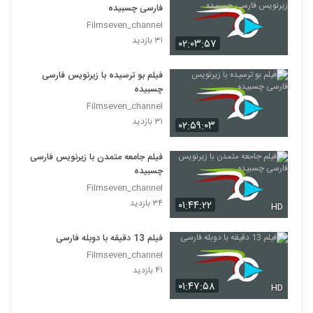
فارسی چسبیده
Filmseven_channel
۳۱ بازدید
۰۲:۰۳:۵۷
فیلم بو ترسیده با زیرنویس فارسی
چسبیده
Filmseven_channel
۳۱ بازدید
۰۲:۵۹:۰۳
فیلم جامعه متمدن با زیرنویس فارسی
چسبیده
Filmseven_channel
۳۴ بازدید
۰۱:۴۴:۲۲
HD
فیلم 13 دقیقه با دوبله فارسی
Filmseven_channel
۴۱ بازدید
۰۱:۴۷:۵۸
HD